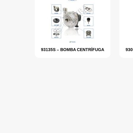
93135S – BOMBA CENTRÍFUGA
93