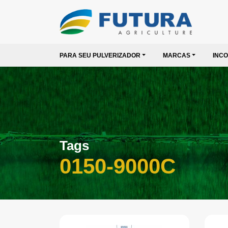
PARA SEU PULVERIZADOR
MARCAS
INC
Tags
0150-9000C