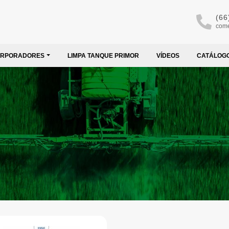
(66
come
ORPORADORES
LIMPA TANQUE PRIMOR
VÍDEOS
CATÁLOG