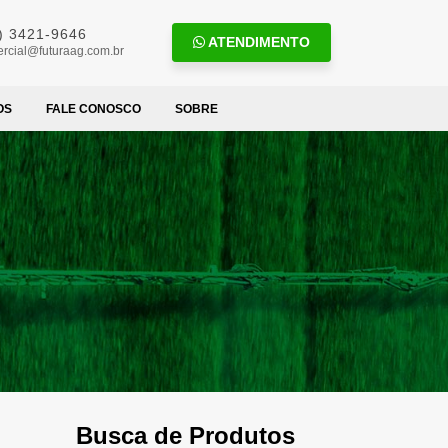
) 3421-9646
ATENDIMENTO
rcial@futuraag.com.br
OS
FALE CONOSCO
SOBRE
Busca de Produtos