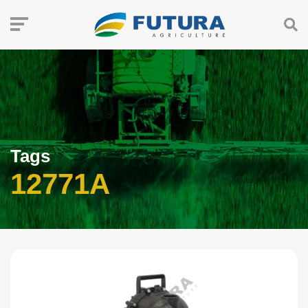
Tags
12771A