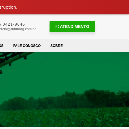
sruption.
) 3421-9646
ATENDIMENTO
rcial@futuraag.com.br
OS
FALE CONOSCO
SOBRE