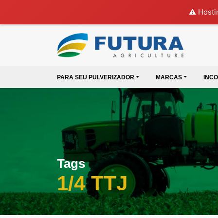
⚠️ Hosti
PARA SEU PULVERIZADOR
MARCAS
INC
Tags
1/4 TTJ