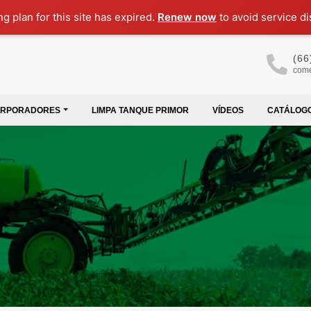
ng plan for this site has expired.
Renew now
to avoid service di
(66
come
ORPORADORES
LIMPA TANQUE PRIMOR
VÍDEOS
CATÁLOG