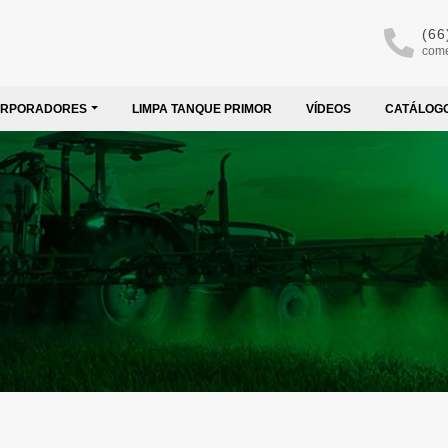
(66
come
ORPORADORES
LIMPA TANQUE PRIMOR
VÍDEOS
CATÁLOG