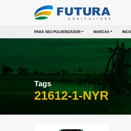
PARA SEU PULVERIZADOR
MARCAS
INC
Tags
21612-1-NYR