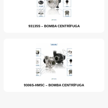
93135S – BOMBA CENTRÍFUGA
9306S-HM5C – BOMBA CENTRÍFUGA