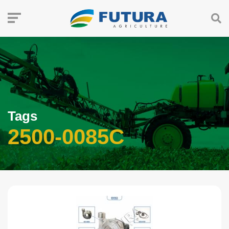
Tags
2500-0085C