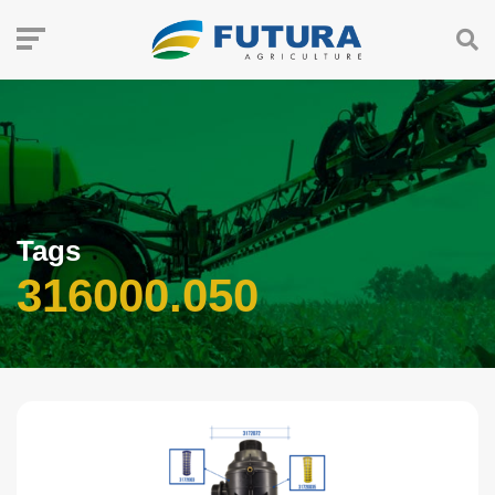
Tags
316000.050