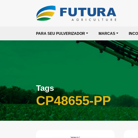
PARA SEU PULVERIZADOR
MARCAS
INC
Tags
CP48655-PP