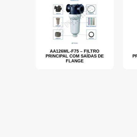
AA126ML-F75 – FILTRO
PRINCIPAL COM SAÍDAS DE
P
FLANGE