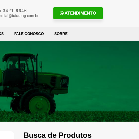
) 3421-9646
ATENDIMENTO
rcial@futuraag.com.br
OS
FALE CONOSCO
SOBRE
Busca de Produtos