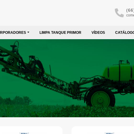
(66
come
ORPORADORES
LIMPA TANQUE PRIMOR
VÍDEOS
CATÁLOG