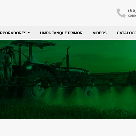
(66
come
ORPORADORES
LIMPA TANQUE PRIMOR
VÍDEOS
CATÁLOG