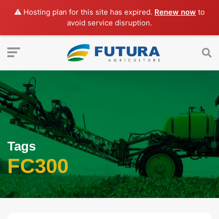
⚠️ Hosting plan for this site has expired.
Renew now
to
avoid service disruption.
Tags
FC300