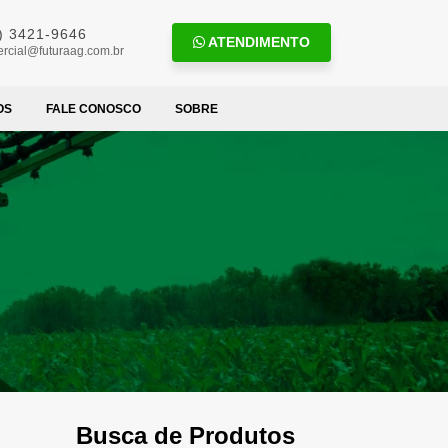
) 3421-9646
ATENDIMENTO
rcial@futuraag.com.br
OS
FALE CONOSCO
SOBRE
Busca de Produtos