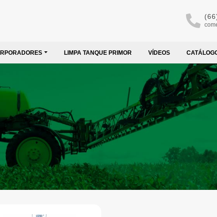
(66
come
ORPORADORES
LIMPA TANQUE PRIMOR
VÍDEOS
CATÁLOG