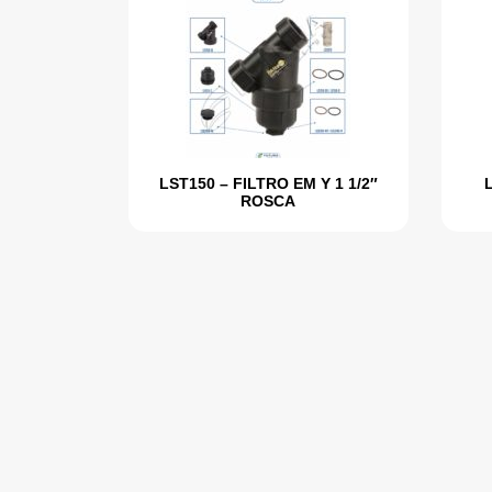
LST150 – FILTRO EM Y 1 1/2″
ROSCA