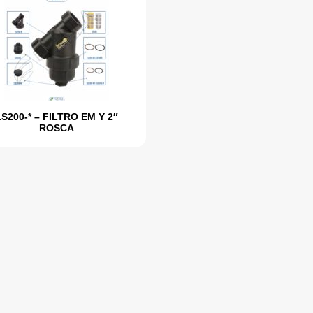
LS200-* – FILTRO EM Y 2″
ROSCA