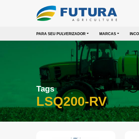
PARA SEU PULVERIZADOR
MARCAS
INC
Tags
LSQ200-RV