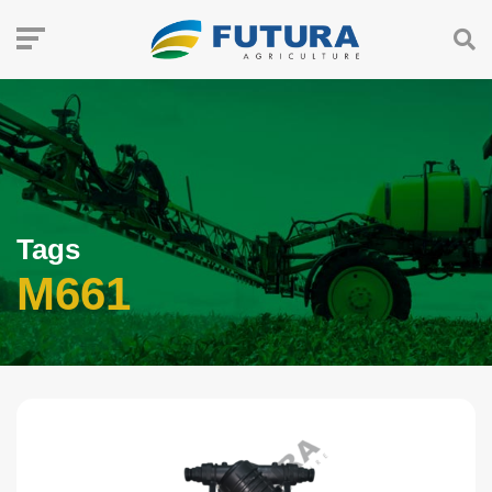
Tags
M661