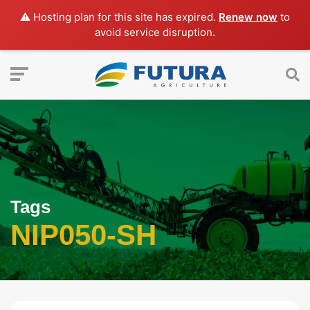
⚠️ Hosting plan for this site has expired.
Renew now
to
avoid service disruption.
Tags
NIP050-SH