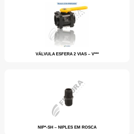
VÁLVULA ESFERA 2 VIAS – V***
NIP*-SH – NIPLES EM ROSCA