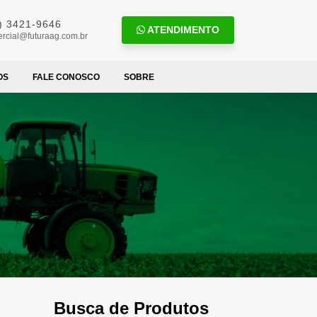
) 3421-9646
ATENDIMENTO
rcial@futuraag.com.br
OS
FALE CONOSCO
SOBRE
Busca de Produtos