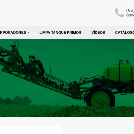
(66
come
ORPORADORES
LIMPA TANQUE PRIMOR
VÍDEOS
CATÁLOG