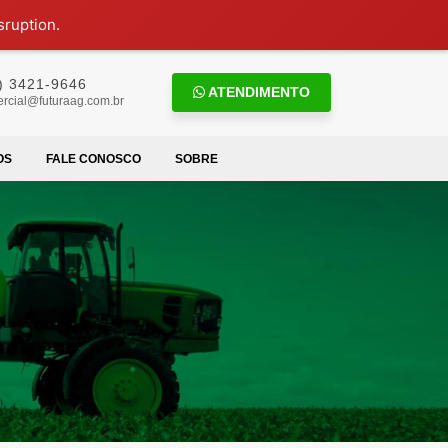
sruption.
) 3421-9646
ATENDIMENTO
rcial@futuraag.com.br
OS
FALE CONOSCO
SOBRE