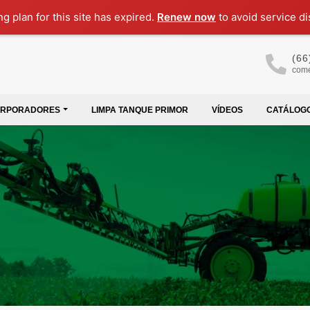
ng plan for this site has expired.
Renew now
to avoid service di
(66
come
ORPORADORES
LIMPA TANQUE PRIMOR
VÍDEOS
CATÁLOG