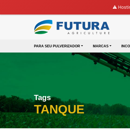
⚠️ Hosti
PARA SEU PULVERIZADOR
MARCAS
INC
Tags
TANQUE